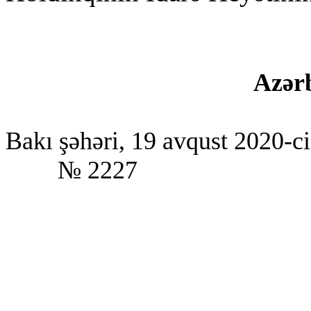
Azərb
Bakı şəhəri, 19 avqust 2020-ci 
№
2227